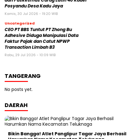
dan Puskesmas Curug Latih 40 Kader
Posyandu Desa Kadu Jaya‎
Kamis, 30 Jul 2026 - 19:20 WIB
Uncategorized
CEO PT BBS Tuntut PT Zhong Bu
Adhesive Diduga Manipulasi Data
Faktur Pajak dan Catut NPWP
Transaction Limbah B3
Rabu, 29 Jul 2026 - 10:09 WIB
TANGERANG
No posts yet.
DAERAH
Bikin Bangga! Atlet Panglipur Tagar Jaya Berhasil