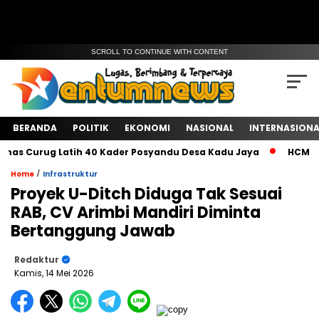
SCROLL TO CONTINUE WITH CONTENT
BERANDA
POLITIK
EKONOMI
NASIONAL
INTERNASIONA
 Curug Latih 40 Kader Posyandu Desa Kadu Jaya‎
HCM Hadiri
/
Home
Infrastruktur
Proyek U-Ditch Diduga Tak Sesuai
RAB, CV Arimbi Mandiri Diminta
Bertanggung Jawab
Redaktur
Kamis, 14 Mei 2026