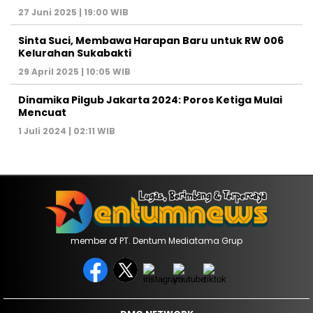
27 Juni 2025 | 19:00 WIB
Sinta Suci, Membawa Harapan Baru untuk RW 006
Kelurahan Sukabakti
29 April 2025 | 10:05 WIB
Dinamika Pilgub Jakarta 2024: Poros Ketiga Mulai
Mencuat
1 Juli 2024 | 02:11 WIB
member of PT. Dentum Mediatama Grup