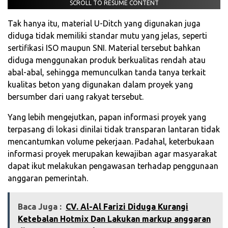
SCROLL TO RESUME CONTENT
Tak hanya itu, material U-Ditch yang digunakan juga
diduga tidak memiliki standar mutu yang jelas, seperti
sertifikasi ISO maupun SNI. Material tersebut bahkan
diduga menggunakan produk berkualitas rendah atau
abal-abal, sehingga memunculkan tanda tanya terkait
kualitas beton yang digunakan dalam proyek yang
bersumber dari uang rakyat tersebut.
Yang lebih mengejutkan, papan informasi proyek yang
terpasang di lokasi dinilai tidak transparan lantaran tidak
mencantumkan volume pekerjaan. Padahal, keterbukaan
informasi proyek merupakan kewajiban agar masyarakat
dapat ikut melakukan pengawasan terhadap penggunaan
anggaran pemerintah.
Baca Juga :
CV. Al-Al Farizi Diduga Kurangi
Ketebalan Hotmix Dan Lakukan markup anggaran