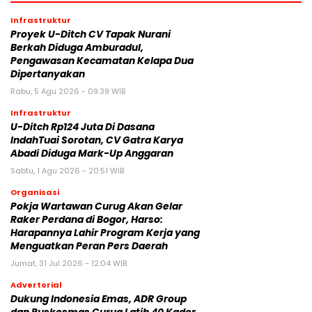
Infrastruktur
Proyek U-Ditch CV Tapak Nurani
Berkah Diduga Amburadul,
Pengawasan Kecamatan Kelapa Dua
Dipertanyakan
Rabu, 5 Agu 2026 - 09:39 WIB
Infrastruktur
U-Ditch Rp124 Juta Di Dasana
IndahTuai Sorotan, CV Gatra Karya
Abadi Diduga Mark-Up Anggaran
Sabtu, 1 Agu 2026 - 20:51 WIB
Organisasi
Pokja Wartawan Curug Akan Gelar
Raker Perdana di Bogor, Harso:
Harapannya Lahir Program Kerja yang
Menguatkan Peran Pers Daerah
Jumat, 31 Jul 2026 - 12:04 WIB
Advertorial
‎Dukung Indonesia Emas, ADR Group