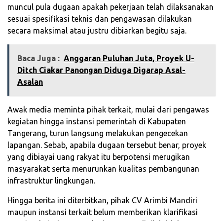
muncul pula dugaan apakah pekerjaan telah dilaksanakan
sesuai spesifikasi teknis dan pengawasan dilakukan
secara maksimal atau justru dibiarkan begitu saja.
Baca Juga :
Anggaran Puluhan Juta, Proyek U-
Ditch Ciakar Panongan Diduga Digarap Asal-
Asalan
Awak media meminta pihak terkait, mulai dari pengawas
kegiatan hingga instansi pemerintah di Kabupaten
Tangerang, turun langsung melakukan pengecekan
lapangan. Sebab, apabila dugaan tersebut benar, proyek
yang dibiayai uang rakyat itu berpotensi merugikan
masyarakat serta menurunkan kualitas pembangunan
infrastruktur lingkungan.
Hingga berita ini diterbitkan, pihak CV Arimbi Mandiri
maupun instansi terkait belum memberikan klarifikasi