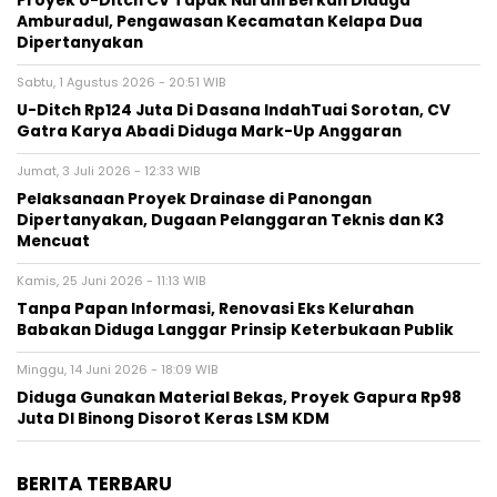
Proyek U-Ditch CV Tapak Nurani Berkah Diduga
Amburadul, Pengawasan Kecamatan Kelapa Dua
Dipertanyakan
Sabtu, 1 Agustus 2026 - 20:51 WIB
U-Ditch Rp124 Juta Di Dasana IndahTuai Sorotan, CV
Gatra Karya Abadi Diduga Mark-Up Anggaran
Jumat, 3 Juli 2026 - 12:33 WIB
Pelaksanaan Proyek Drainase di Panongan
Dipertanyakan, Dugaan Pelanggaran Teknis dan K3
Mencuat
Kamis, 25 Juni 2026 - 11:13 WIB
Tanpa Papan Informasi, Renovasi Eks Kelurahan
Babakan Diduga Langgar Prinsip Keterbukaan Publik
Minggu, 14 Juni 2026 - 18:09 WIB
‎Diduga Gunakan Material Bekas, Proyek Gapura Rp98
Juta DI Binong Disorot Keras LSM KDM
BERITA TERBARU