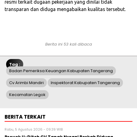
resmi terkait dugaan pekerjaan yang dinilai tidak
transparan dan diduga mengabaikan kualitas tersebut.
Berita ini 53 kali dibaca
Tag :
Badan Pemeriksa Keuangan Kabupaten Tangerang
Cv Arimbi Mandiri
Inspektorat Kabupaten Tangerang
Kecamatan Legok
BERITA TERKAIT
Rabu, 5 Agustus 2026 - 09:39 WIB