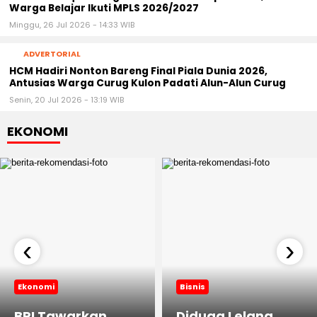
Warga Belajar Ikuti MPLS 2026/2027
Minggu, 26 Jul 2026 - 14:33 WIB
ADVERTORIAL
HCM Hadiri Nonton Bareng Final Piala Dunia 2026,
Antusias Warga Curug Kulon Padati Alun-Alun Curug
Senin, 20 Jul 2026 - 13:19 WIB
EKONOMI
‹
›
Ekonomi
Bisnis
BRI Tawarkan
‎Diduga Lelang