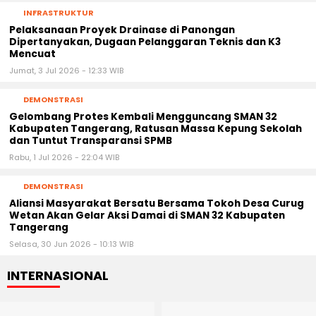
INFRASTRUKTUR
Pelaksanaan Proyek Drainase di Panongan
Dipertanyakan, Dugaan Pelanggaran Teknis dan K3
Mencuat
Jumat, 3 Jul 2026 - 12:33 WIB
DEMONSTRASI
‎Gelombang Protes Kembali Mengguncang SMAN 32
Kabupaten Tangerang, Ratusan Massa Kepung Sekolah
dan Tuntut Transparansi SPMB
Rabu, 1 Jul 2026 - 22:04 WIB
DEMONSTRASI
Aliansi Masyarakat Bersatu Bersama Tokoh Desa Curug
Wetan Akan Gelar Aksi Damai di SMAN 32 Kabupaten
Tangerang
Selasa, 30 Jun 2026 - 10:13 WIB
INTERNASIONAL