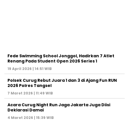
Fede Swimming School Jonggol, Hadirkan 7 Atlet
Renang Pada Student Open 2026 Series 1
19 April 2026 | 14:51 WIB
Polsek Curug Rebut Juara 1 dan 3 di Ajang Fun RUN
2026 Polres Tangsel
7 Maret 2026 | 11:49 WIB
Acara Curug Night Run Jaga Jakarta Juga Diisi
Deklarasi Damai
4 Maret 2026 | 15:39 WIB