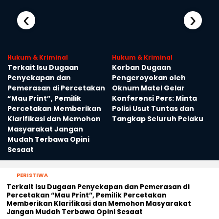
‹
›
Hukum & Kriminal
Hukum & Kriminal
Terkait Isu Dugaan
Korban Dugaan
Penyekapan dan
Pengeroyokan oleh
Pemerasan di Percetakan
Oknum Matel Gelar
“Mau Print”, Pemilik
Konferensi Pers: Minta
Percetakan Memberikan
Polisi Usut Tuntas dan
Klarifikasi dan Memohon
Tangkap Seluruh Pelaku
Masyarakat Jangan
Mudah Terbawa Opini
Sesaat
PERISTIWA
Terkait Isu Dugaan Penyekapan dan Pemerasan di
Percetakan “Mau Print”, Pemilik Percetakan
Memberikan Klarifikasi dan Memohon Masyarakat
Jangan Mudah Terbawa Opini Sesaat