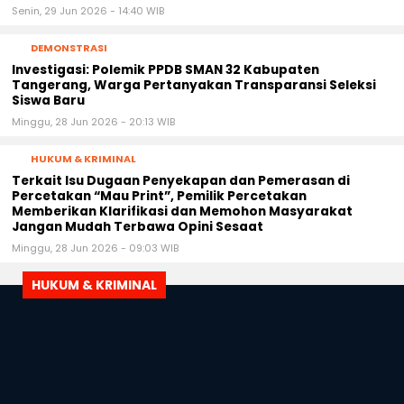
Senin, 29 Jun 2026 - 14:40 WIB
DEMONSTRASI
Investigasi: Polemik PPDB SMAN 32 Kabupaten
Tangerang, Warga Pertanyakan Transparansi Seleksi
Siswa Baru
Minggu, 28 Jun 2026 - 20:13 WIB
HUKUM & KRIMINAL
Terkait Isu Dugaan Penyekapan dan Pemerasan di
Percetakan “Mau Print”, Pemilik Percetakan
Memberikan Klarifikasi dan Memohon Masyarakat
Jangan Mudah Terbawa Opini Sesaat
Minggu, 28 Jun 2026 - 09:03 WIB
HUKUM & KRIMINAL