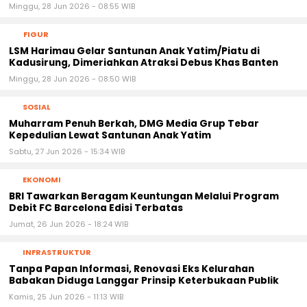
Minggu, 28 Jun 2026 - 08:55 WIB
FIGUR
‎LSM Harimau Gelar Santunan Anak Yatim/Piatu di
Kadusirung, Dimeriahkan Atraksi Debus Khas Banten
Minggu, 28 Jun 2026 - 08:50 WIB
SOSIAL
Muharram Penuh Berkah, DMG Media Grup Tebar
Kepedulian Lewat Santunan Anak Yatim
Sabtu, 27 Jun 2026 - 15:34 WIB
EKONOMI
BRI Tawarkan Beragam Keuntungan Melalui Program
Debit FC Barcelona Edisi Terbatas
Jumat, 26 Jun 2026 - 18:24 WIB
INFRASTRUKTUR
Tanpa Papan Informasi, Renovasi Eks Kelurahan
Babakan Diduga Langgar Prinsip Keterbukaan Publik
Kamis, 25 Jun 2026 - 11:13 WIB