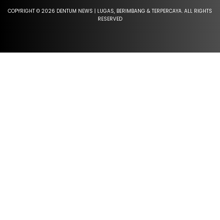
COPYRIGHT © 2026 DENTUM NEWS | LUGAS, BERIMBANG & TERPERCAYA. ALL RIGHTS
RESERVED