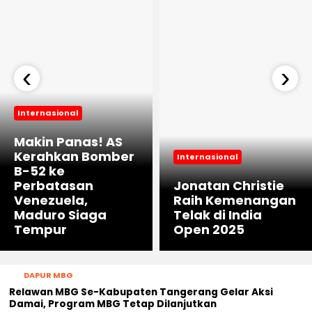
‹
›
Internasional
‎Makin Panas! AS
Kerahkan Bomber
Internasional
B-52 ke
Perbatasan
Jonatan Christie
Venezuela,
Raih Kemenangan
Maduro Siaga
Telak di India
Tempur
Open 2025
DAPUR MBG
Relawan MBG Se-Kabupaten Tangerang Gelar Aksi
Damai, Program MBG Tetap Dilanjutkan