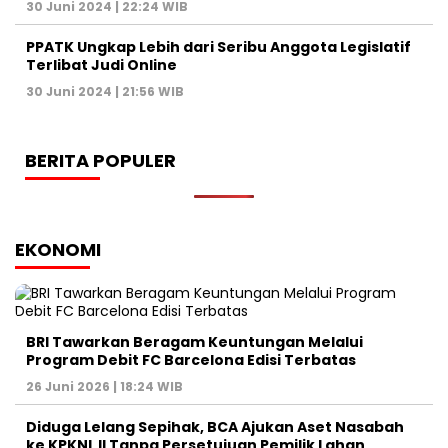
30 Juni 2024 | 22:24 WIB
PPATK Ungkap Lebih dari Seribu Anggota Legislatif
Terlibat Judi Online
30 Juni 2024 | 21:56 WIB
BERITA POPULER
EKONOMI
BRI Tawarkan Beragam Keuntungan Melalui
Program Debit FC Barcelona Edisi Terbatas
26 Juni 2026 | 18:24 WIB
‎Diduga Lelang Sepihak, BCA Ajukan Aset Nasabah
ke KPKNL II Tanpa Persetujuan Pemilik Lahan