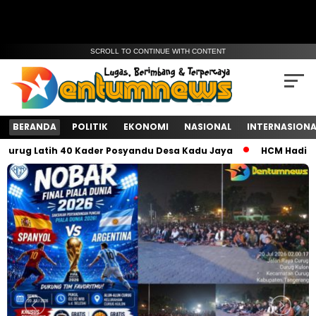
SCROLL TO CONTINUE WITH CONTENT
BERANDA
POLITIK
EKONOMI
NASIONAL
INTERNASIONA
g Latih 40 Kader Posyandu Desa Kadu Jaya‎
HCM Hadiri Nont