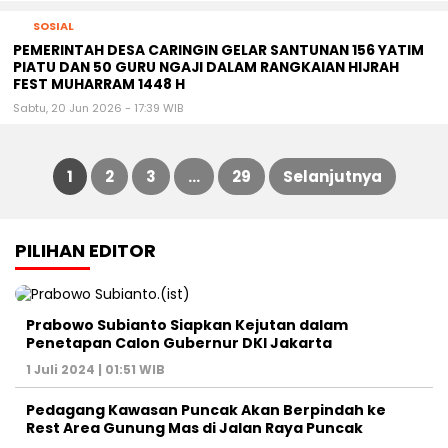
SOSIAL
PEMERINTAH DESA CARINGIN GELAR SANTUNAN 156 YATIM
PIATU DAN 50 GURU NGAJI DALAM RANGKAIAN HIJRAH
FEST MUHARRAM 1448 H
Sabtu, 20 Jun 2026 - 17:39 WIB
1
2
3
…
29
Selanjutnya
Paginasi
PILIHAN EDITOR
pos
Prabowo Subianto Siapkan Kejutan dalam
Penetapan Calon Gubernur DKI Jakarta
1 Juli 2024 | 01:51 WIB
Pedagang Kawasan Puncak Akan Berpindah ke
Rest Area Gunung Mas di Jalan Raya Puncak