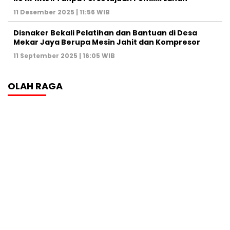
11 Desember 2025 | 11:56 WIB
Disnaker Bekali Pelatihan dan Bantuan di Desa
Mekar Jaya Berupa Mesin Jahit dan Kompresor
11 September 2025 | 16:05 WIB
OLAH RAGA