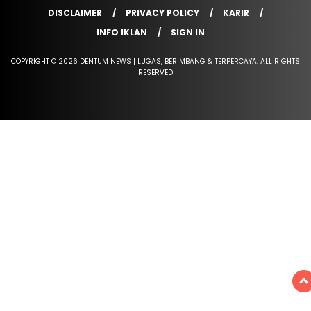
DISCLAIMER
PRIVACY POLICY
KARIR
INFO IKLAN
SIGN IN
COPYRIGHT © 2026 DENTUM NEWS | LUGAS, BERIMBANG & TERPERCAYA. ALL RIGHTS
RESERVED