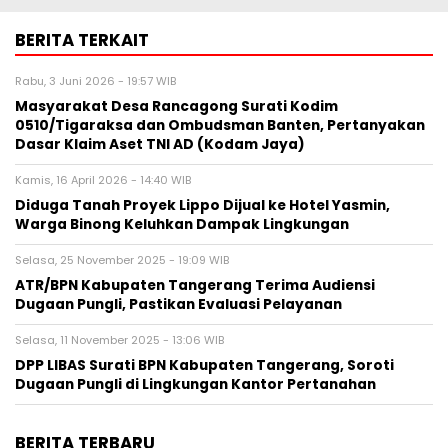
BERITA TERKAIT
Rabu, 3 Juni 2026 - 19:57 WIB
‎Masyarakat Desa Rancagong Surati Kodim
0510/Tigaraksa dan Ombudsman Banten, Pertanyakan
Dasar Klaim Aset TNI AD (Kodam Jaya)
Kamis, 16 April 2026 - 14:40 WIB
Diduga Tanah Proyek Lippo Dijual ke Hotel Yasmin,
Warga Binong Keluhkan Dampak Lingkungan
Selasa, 25 November 2025 - 19:09 WIB
ATR/BPN Kabupaten Tangerang Terima Audiensi
Dugaan Pungli, Pastikan Evaluasi Pelayanan
Selasa, 11 November 2025 - 13:06 WIB
DPP LIBAS Surati BPN Kabupaten Tangerang, Soroti
Dugaan Pungli di Lingkungan Kantor Pertanahan
BERITA TERBARU