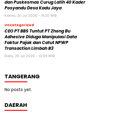
dan Puskesmas Curug Latih 40 Kader
Posyandu Desa Kadu Jaya‎
Kamis, 30 Jul 2026 - 19:20 WIB
Uncategorized
CEO PT BBS Tuntut PT Zhong Bu
Adhesive Diduga Manipulasi Data
Faktur Pajak dan Catut NPWP
Transaction Limbah B3
Rabu, 29 Jul 2026 - 10:09 WIB
TANGERANG
No posts yet.
DAERAH