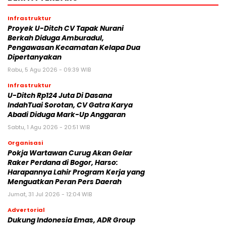
Infrastruktur
Proyek U-Ditch CV Tapak Nurani
Berkah Diduga Amburadul,
Pengawasan Kecamatan Kelapa Dua
Dipertanyakan
Rabu, 5 Agu 2026 - 09:39 WIB
Infrastruktur
U-Ditch Rp124 Juta Di Dasana
IndahTuai Sorotan, CV Gatra Karya
Abadi Diduga Mark-Up Anggaran
Sabtu, 1 Agu 2026 - 20:51 WIB
Organisasi
Pokja Wartawan Curug Akan Gelar
Raker Perdana di Bogor, Harso:
Harapannya Lahir Program Kerja yang
Menguatkan Peran Pers Daerah
Jumat, 31 Jul 2026 - 12:04 WIB
Advertorial
‎Dukung Indonesia Emas, ADR Group