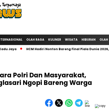
NTERNASIONAL
OLAH RAGA
KULINER
WISATA
HIBURAN
OLAH
Jaya‎
HCM Hadiri Nonton Bareng Final Piala Dunia 2026, An
tara Polri Dan Masyarakat,
lasari Ngopi Bareng Warga