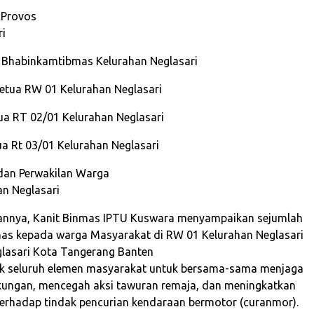
 Provos
ri
 Bhabinkamtibmas Kelurahan Neglasari
etua RW 01 Kelurahan Neglasari
ua RT 02/01 Kelurahan Neglasari
a Rt 03/01 Kelurahan Neglasari
an Perwakilan Warga
n Neglasari
nnya, Kanit Binmas IPTU Kuswara menyampaikan sejumlah
as kepada warga Masyarakat di RW 01 Kelurahan Neglasari
lasari Kota Tangerang Banten
ak seluruh elemen masyarakat untuk bersama-sama menjaga
kungan, mencegah aksi tawuran remaja, dan meningkatkan
rhadap tindak pencurian kendaraan bermotor (curanmor).