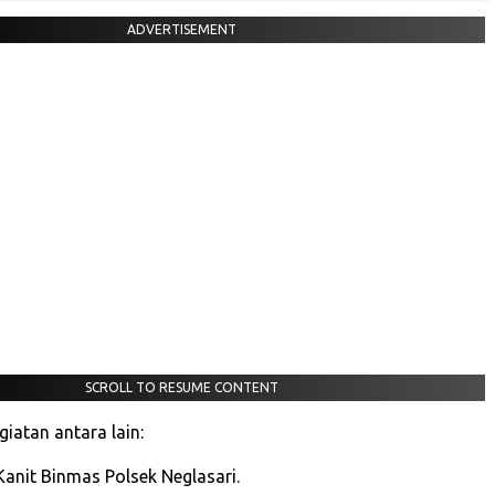
ADVERTISEMENT
SCROLL TO RESUME CONTENT
iatan antara lain:
anit Binmas Polsek Neglasari.