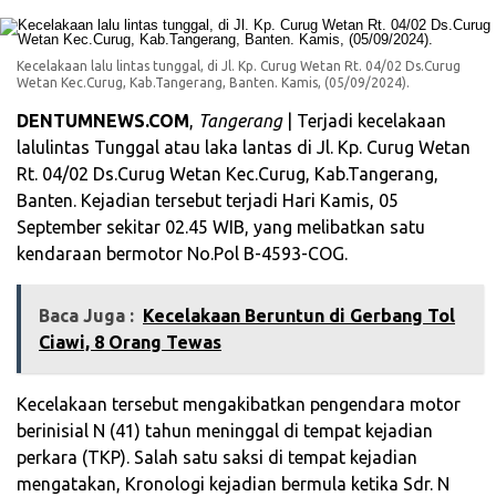
Kecelakaan lalu lintas tunggal, di Jl. Kp. Curug Wetan Rt. 04/02 Ds.Curug
Wetan Kec.Curug, Kab.Tangerang, Banten. Kamis, (05/09/2024).
DENTUMNEWS.COM
,
Tangerang
| Terjadi kecelakaan
lalulintas Tunggal atau laka lantas di Jl. Kp. Curug Wetan
Rt. 04/02 Ds.Curug Wetan Kec.Curug, Kab.Tangerang,
Banten. Kejadian tersebut terjadi Hari Kamis, 05
September sekitar 02.45 WIB, yang melibatkan satu
kendaraan bermotor No.Pol B-4593-COG.
Baca Juga :
Kecelakaan Beruntun di Gerbang Tol
Ciawi, 8 Orang Tewas
Kecelakaan tersebut mengakibatkan pengendara motor
berinisial N (41) tahun meninggal di tempat kejadian
perkara (TKP). Salah satu saksi di tempat kejadian
mengatakan, Kronologi kejadian bermula ketika Sdr. N