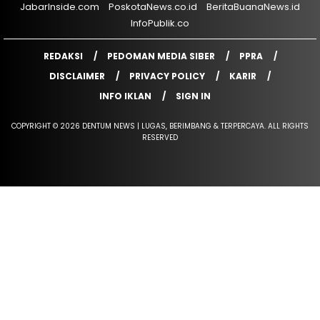
JabarInside.com
PoskotaNews.co.id
BeritaBuanaNews.id
InfoPublik.co
REDAKSI
PEDOMAN MEDIA SIBER
PPRA
DISCLAIMER
PRIVACY POLICY
KARIR
INFO IKLAN
SIGN IN
COPYRIGHT © 2026 DENTUM NEWS | LUGAS, BERIMBANG & TERPERCAYA. ALL RIGHTS
RESERVED