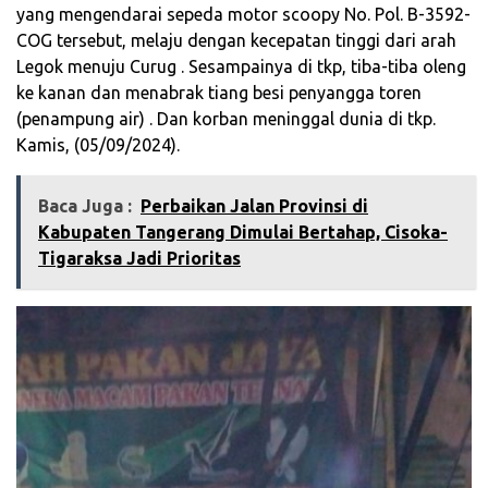
yang mengendarai sepeda motor scoopy No. Pol. B-3592-
COG tersebut, melaju dengan kecepatan tinggi dari arah
Legok menuju Curug . Sesampainya di tkp, tiba-tiba oleng
ke kanan dan menabrak tiang besi penyangga toren
(penampung air) . Dan korban meninggal dunia di tkp.
Kamis, (05/09/2024).
Baca Juga :
Perbaikan Jalan Provinsi di
Kabupaten Tangerang Dimulai Bertahap, Cisoka-
Tigaraksa Jadi Prioritas