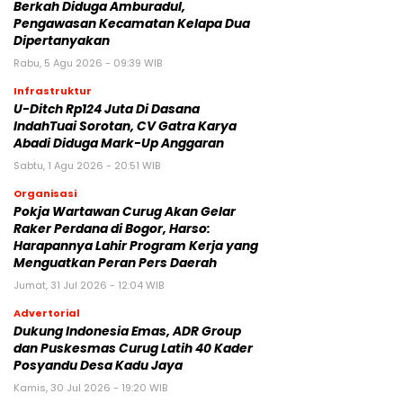
Berkah Diduga Amburadul,
Pengawasan Kecamatan Kelapa Dua
Dipertanyakan
Rabu, 5 Agu 2026 - 09:39 WIB
Infrastruktur
U-Ditch Rp124 Juta Di Dasana
IndahTuai Sorotan, CV Gatra Karya
Abadi Diduga Mark-Up Anggaran
Sabtu, 1 Agu 2026 - 20:51 WIB
Organisasi
Pokja Wartawan Curug Akan Gelar
Raker Perdana di Bogor, Harso:
Harapannya Lahir Program Kerja yang
Menguatkan Peran Pers Daerah
Jumat, 31 Jul 2026 - 12:04 WIB
Advertorial
‎Dukung Indonesia Emas, ADR Group
dan Puskesmas Curug Latih 40 Kader
Posyandu Desa Kadu Jaya‎
Kamis, 30 Jul 2026 - 19:20 WIB