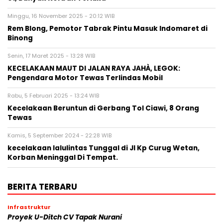
Minggu, 16 November 2025 - 20:12 WIB
‎Rem Blong, Pemotor Tabrak Pintu Masuk Indomaret di
Binong
Senin, 17 Maret 2025 - 13:28 WIB
KECELAKAAN MAUT DI JALAN RAYA JAHÀ, LEGOK:
Pengendara Motor Tewas Terlindas Mobil
Rabu, 5 Februari 2025 - 13:24 WIB
Kecelakaan Beruntun di Gerbang Tol Ciawi, 8 Orang
Tewas
Kamis, 5 September 2024 - 22:28 WIB
kecelakaan lalulintas Tunggal di Jl Kp Curug Wetan,
Korban Meninggal Di Tempat.
BERITA TERBARU
Infrastruktur
Proyek U-Ditch CV Tapak Nurani