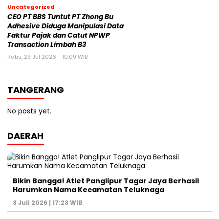
Uncategorized
CEO PT BBS Tuntut PT Zhong Bu
Adhesive Diduga Manipulasi Data
Faktur Pajak dan Catut NPWP
Transaction Limbah B3
Rabu, 29 Jul 2026 - 10:09 WIB
TANGERANG
No posts yet.
DAERAH
Bikin Bangga! Atlet Panglipur Tagar Jaya Berhasil
Harumkan Nama Kecamatan Teluknaga
3 Juli 2026 | 17:23 WIB