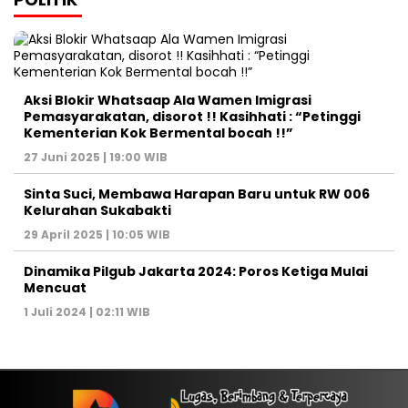
Aksi Blokir Whatsaap Ala Wamen Imigrasi
Pemasyarakatan, disorot !! Kasihhati : “Petinggi
Kementerian Kok Bermental bocah !!”
27 Juni 2025 | 19:00 WIB
Sinta Suci, Membawa Harapan Baru untuk RW 006
Kelurahan Sukabakti
29 April 2025 | 10:05 WIB
Dinamika Pilgub Jakarta 2024: Poros Ketiga Mulai
Mencuat
1 Juli 2024 | 02:11 WIB