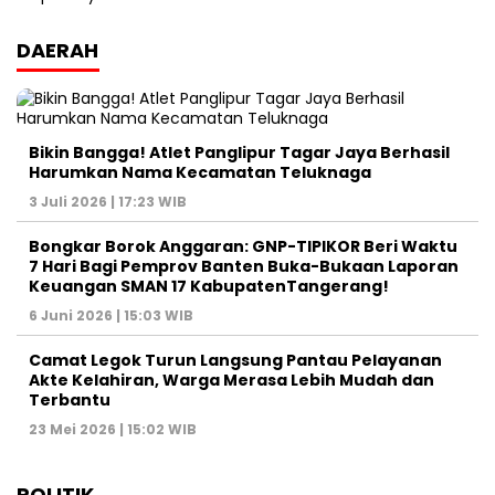
DAERAH
Bikin Bangga! Atlet Panglipur Tagar Jaya Berhasil
Harumkan Nama Kecamatan Teluknaga
3 Juli 2026 | 17:23 WIB
Bongkar Borok Anggaran: GNP-TIPIKOR Beri Waktu
7 Hari Bagi Pemprov Banten Buka-Bukaan Laporan
Keuangan SMAN 17 KabupatenTangerang!
6 Juni 2026 | 15:03 WIB
‎Camat Legok Turun Langsung Pantau Pelayanan
Akte Kelahiran, Warga Merasa Lebih Mudah dan
Terbantu‎
23 Mei 2026 | 15:02 WIB
POLITIK