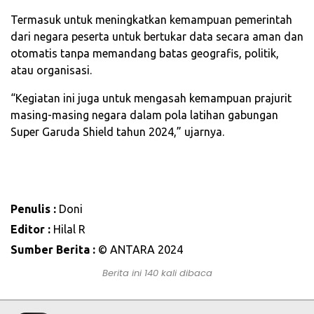
Termasuk untuk meningkatkan kemampuan pemerintah
dari negara peserta untuk bertukar data secara aman dan
otomatis tanpa memandang batas geografis, politik,
atau organisasi.
“Kegiatan ini juga untuk mengasah kemampuan prajurit
masing-masing negara dalam pola latihan gabungan
Super Garuda Shield tahun 2024,” ujarnya.
Penulis :
Doni
Editor :
Hilal R
Sumber Berita :
© ANTARA 2024
Berita ini 140 kali dibaca