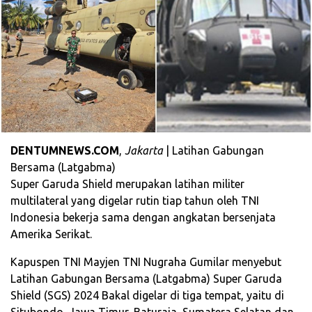
DENTUMNEWS.COM
,
Jakarta
| Latihan Gabungan
Bersama (Latgabma)
Super Garuda Shield merupakan latihan militer
multilateral yang digelar rutin tiap tahun oleh TNI
Indonesia bekerja sama dengan angkatan bersenjata
Amerika Serikat.
Kapuspen TNI Mayjen TNI Nugraha Gumilar menyebut
Latihan Gabungan Bersama (Latgabma) Super Garuda
Shield (SGS) 2024 Bakal digelar di tiga tempat, yaitu di
Situbondo, Jawa Timur, Baturaja, Sumatera Selatan dan