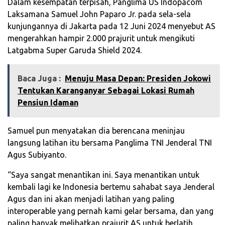
Dalam kesempatan terpisah, Panglima US Indopacom
Laksamana Samuel John Paparo Jr. pada sela-sela
kunjungannya di Jakarta pada 12 Juni 2024 menyebut AS
mengerahkan hampir 2.000 prajurit untuk mengikuti
Latgabma Super Garuda Shield 2024.
Baca Juga :
Menuju Masa Depan: Presiden Jokowi
Tentukan Karanganyar Sebagai Lokasi Rumah
Pensiun Idaman
Samuel pun menyatakan dia berencana meninjau
langsung latihan itu bersama Panglima TNI Jenderal TNI
Agus Subiyanto.
“Saya sangat menantikan ini. Saya menantikan untuk
kembali lagi ke Indonesia bertemu sahabat saya Jenderal
Agus dan ini akan menjadi latihan yang paling
interoperable yang pernah kami gelar bersama, dan yang
paling banyak melibatkan prajurit AS untuk berlatih