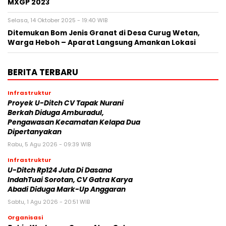
MXGP 2023
Selasa, 14 Oktober 2025 - 19:40 WIB
‎Ditemukan Bom Jenis Granat di Desa Curug Wetan,
Warga Heboh – Aparat Langsung Amankan Lokasi‎
BERITA TERBARU
Infrastruktur
Proyek U-Ditch CV Tapak Nurani
Berkah Diduga Amburadul,
Pengawasan Kecamatan Kelapa Dua
Dipertanyakan
Rabu, 5 Agu 2026 - 09:39 WIB
Infrastruktur
U-Ditch Rp124 Juta Di Dasana
IndahTuai Sorotan, CV Gatra Karya
Abadi Diduga Mark-Up Anggaran
Sabtu, 1 Agu 2026 - 20:51 WIB
Organisasi