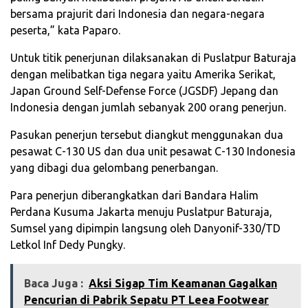
bersama prajurit dari Indonesia dan negara-negara
peserta,” kata Paparo.
Untuk titik penerjunan dilaksanakan di Puslatpur Baturaja
dengan melibatkan tiga negara yaitu Amerika Serikat,
Japan Ground Self-Defense Force (JGSDF) Jepang dan
Indonesia dengan jumlah sebanyak 200 orang penerjun.
Pasukan penerjun tersebut diangkut menggunakan dua
pesawat C-130 US dan dua unit pesawat C-130 Indonesia
yang dibagi dua gelombang penerbangan.
Para penerjun diberangkatkan dari Bandara Halim
Perdana Kusuma Jakarta menuju Puslatpur Baturaja,
Sumsel yang dipimpin langsung oleh Danyonif-330/TD
Letkol Inf Dedy Pungky.
Baca Juga :
Aksi Sigap Tim Keamanan Gagalkan
Pencurian di Pabrik Sepatu PT Leea Footwear