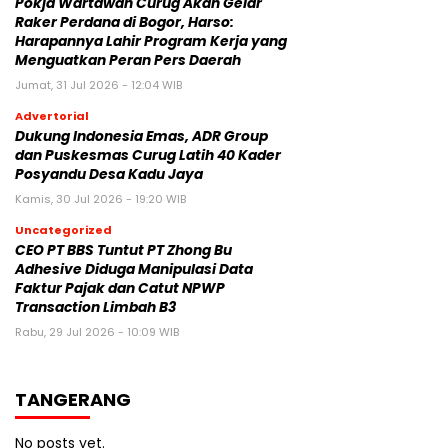
Pokja Wartawan Curug Akan Gelar
Raker Perdana di Bogor, Harso:
Harapannya Lahir Program Kerja yang
Menguatkan Peran Pers Daerah
Jumat, 31 Jul 2026 - 12:04 WIB
Advertorial
‎Dukung Indonesia Emas, ADR Group
dan Puskesmas Curug Latih 40 Kader
Posyandu Desa Kadu Jaya‎
Kamis, 30 Jul 2026 - 19:20 WIB
Uncategorized
CEO PT BBS Tuntut PT Zhong Bu
Adhesive Diduga Manipulasi Data
Faktur Pajak dan Catut NPWP
Transaction Limbah B3
Rabu, 29 Jul 2026 - 10:09 WIB
TANGERANG
No posts yet.