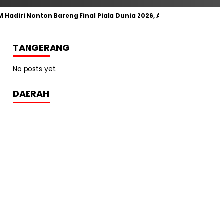
 Hadiri Nonton Bareng Final Piala Dunia 2026, Antusias Warga C
TANGERANG
No posts yet.
DAERAH