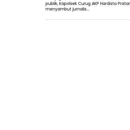
publik, Kapolsek Curug AKP Hardista Pratam
menyambut jurnalis…