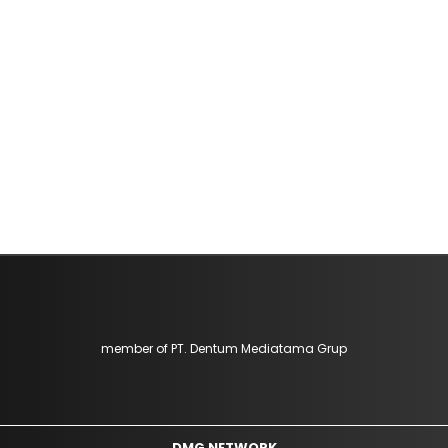
member of PT. Dentum Mediatama Grup
DMG NETWORK