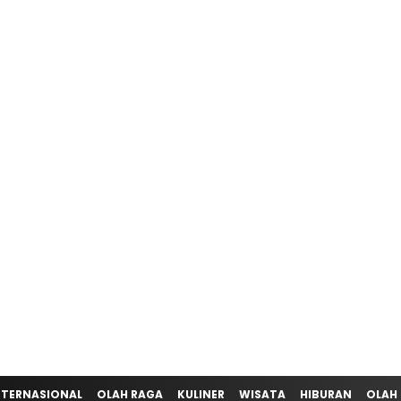
NTERNASIONAL
OLAH RAGA
KULINER
WISATA
HIBURAN
OLAH