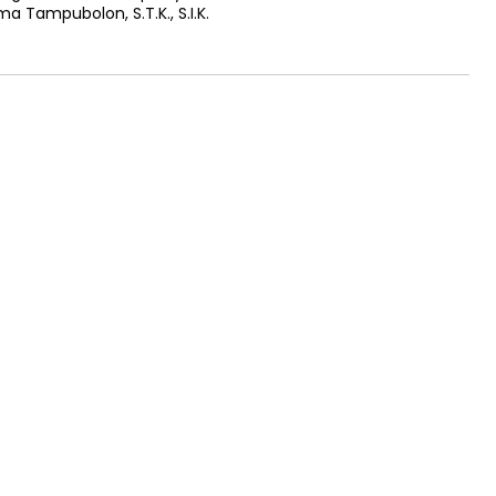
a Tampubolon, S.T.K., S.I.K.