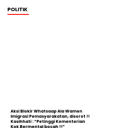
POLITIK
Aksi Blokir Whatsaap Ala Wamen
Imigrasi Pemasyarakatan, disorot !!
Kasihhati : “Petinggi Kementerian
Kok Bermental bocah !!”