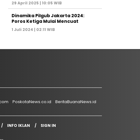
29 April 2025 | 10:05 WIB
Dinamika Pilgub Jakarta 2024:
Poros Ketiga Mulai Mencuat
1 Juli 2024 | 02:11 WIB
.com
PoskotaNews.co.id
BeritaBuanaNews.id
INFO IKLAN
SIGN IN