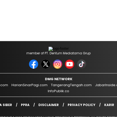
member of PT. Dentum Mediatama Grup
DMG NETWORK
.com
HarianSinarPagi.com
TangerangTengah.com
JabarInside
InfoPublik.co
 SIBER
PPRA
DISCLAIMER
PRIVACY POLICY
KARIR